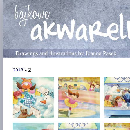
2
2018