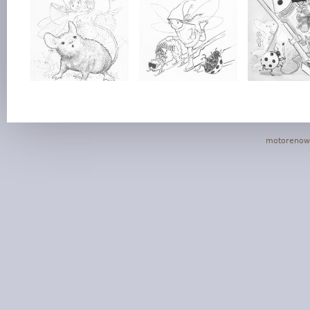
motorenowa